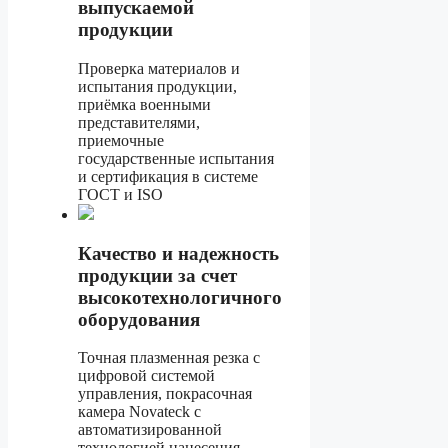
выпускаемой
продукции
Проверка материалов и
испытания продукции,
приёмка военными
представителями,
приемочные
государственные испытания
и сертификация в системе
ГОСТ и ISO
Качество и надежность
продукции за счет
высокотехнологичного
оборудования
Точная плазменная резка с
цифровой системой
управления, покрасочная
камера Novateck с
автоматизированной
технологией нанесения