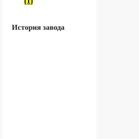
(1)
История завода