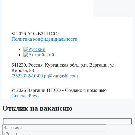
© 2026 АО «ВЗППСО»
Политика конфиденциальности
641230, Россия, Курганская обл., р.п. Варгаши, ул.
Кирова, 83
(35233) 2-10-09
pr@vargashi.com
© 2026 Варгаши ППСО
• Создано с помощью
GeneratePress
Отклик на вакансию